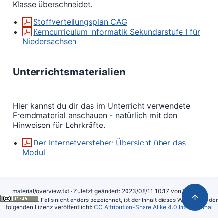
Klasse überschneidet.
Stoffverteilungsplan CAG
Kerncurriculum Informatik Sekundarstufe I für
Niedersachsen
Unterrichtsmaterialien
Hier kannst du dir das im Unterricht verwendete
Fremdmaterial anschauen - natürlich mit den
Hinweisen für Lehrkräfte.
Der Internetversteher: Übersicht über das
Modul
material/overview.txt
· Zuletzt geändert: 2023/08/11 10:17 von
127.0.0.1
Falls nicht anders bezeichnet, ist der Inhalt dieses Wikis unter der
folgenden Lizenz veröffentlicht:
CC Attribution-Share Alike 4.0 International