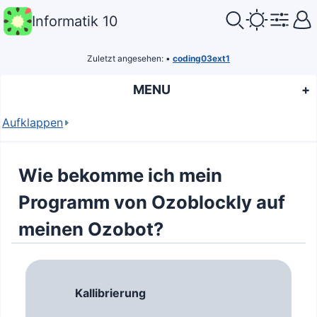
Informatik 10
Zuletzt angesehen:
•
coding03ext1
MENU
Aufklappen
Wie bekomme ich mein
Programm von Ozoblockly auf
meinen Ozobot?
Kallibrierung