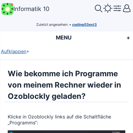
Informatik 10
Zuletzt angesehen:
•
coding03ext3
MENU
Aufklappen
Wie bekomme ich Programme
von meinem Rechner wieder in
Ozoblockly geladen?
Klicke in Ozoblockly links auf die Schaltfläche
„Programms“: